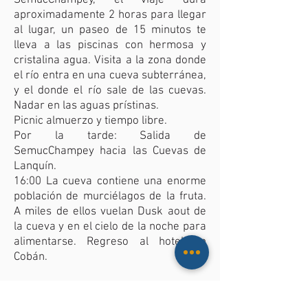
SemucChampey, el viaje dura
aproximadamente 2 horas para llegar
al lugar, un paseo de 15 minutos te
lleva a las piscinas con hermosa y
cristalina agua. Visita a la zona donde
el río entra en una cueva subterránea,
y el donde el río sale de las cuevas.
Nadar en las aguas prístinas.
Picnic almuerzo y tiempo libre.
Por la tarde: Salida de
SemucChampey hacia las Cuevas de
Lanquín.
16:00 La cueva contiene una enorme
población de murciélagos de la fruta.
A miles de ellos vuelan Dusk aout de
la cueva y en el cielo de la noche para
alimentarse. Regreso al hotel en
Cobán.
Día 3
08:00 Traslado de regreso a Antigua.