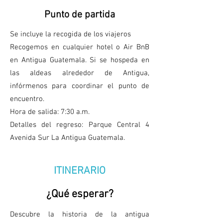
Punto de partida
Se incluye la recogida de los viajeros
Recogemos en cualquier hotel o Air BnB
en Antigua Guatemala. Si se hospeda en
las aldeas alrededor de Antigua,
infórmenos para coordinar el punto de
encuentro.
Hora de salida: 7:30 a.m.
Detalles del regreso: Parque Central 4
Avenida Sur La Antigua Guatemala.
ITINERARIO
¿Qué esperar?
Descubre la historia de la antigua