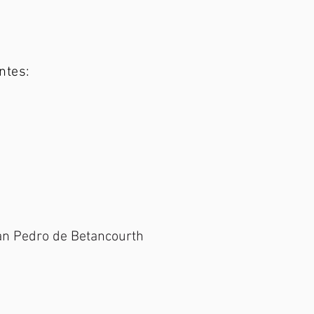
ntes:
 San Pedro de Betancourth