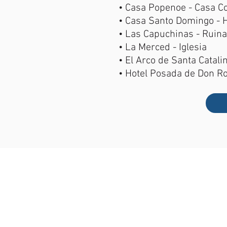
• Casa Popenoe - Casa Co
• Casa Santo Domingo - H
• Las Capuchinas - Ruin
• La Merced - Iglesia
• El Arco de Santa Catali
• Hotel Posada de Don R
UBICACIÓN