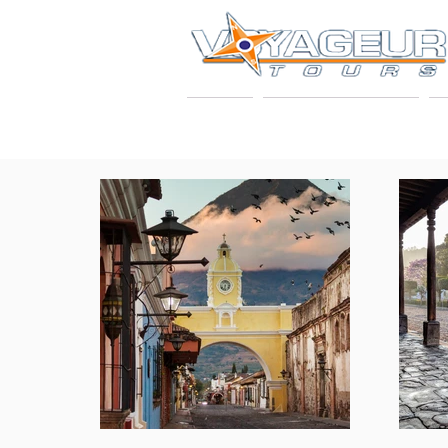
INICIO
SOBRE NOSOTROS