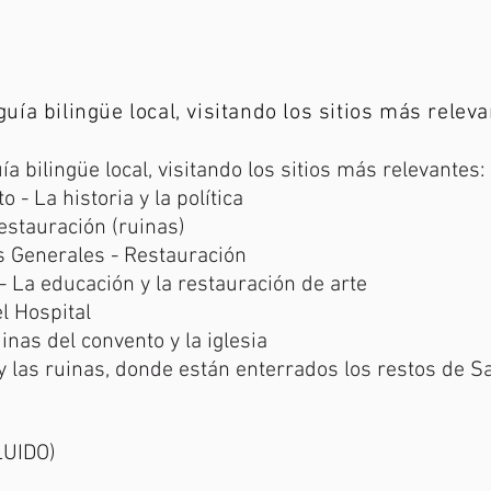
uía bilingüe local, visitando los sitios más releva
a bilingüe local, visitando los sitios más relevantes:
 - La historia y la política
estauración (ruinas)
es Generales - Restauración
- La educación y la restauración de arte
el Hospital
inas del convento y la iglesia
a y las ruinas, donde están enterrados los restos de
LUIDO)