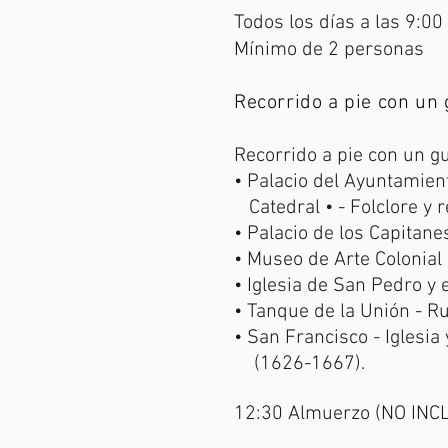
Todos los días a las 9:00
Mínimo de 2 personas
Recorrido a pie con un g
Recorrido a pie con un guí
• Palacio del Ayuntamiento
Catedral • - Folclore y r
• Palacio de los Capitan
• Museo de Arte Colonial 
• Iglesia de San Pedro y 
• Tanque de la Unión - Ru
• San Francisco - Iglesi
(1626-1667).
12:30 Almuerzo (NO INC